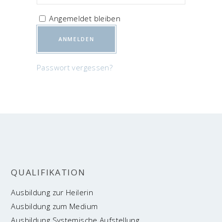
Ange­mel­det bleiben
ANMELDEN
Pass­wort vergessen?
QUA­LI­FI­KA­TI­ON
Aus­bil­dung zur Heilerin
Aus­bil­dung zum Medium
Aus­bil­dung Sys­te­mi­sche Aufstellung