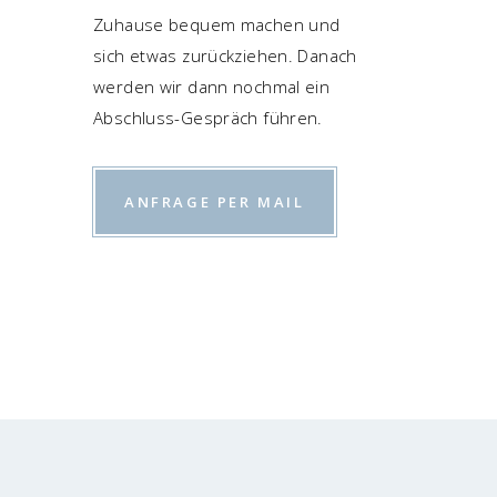
Zuhau­se bequem machen und
sich etwas zurück­zie­hen. Danach
wer­den wir dann noch­mal ein
Abschluss-Gespräch führen.
ANFRA­GE PER MAIL